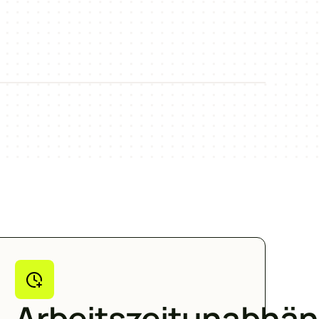
Arbeitszeitunabhän