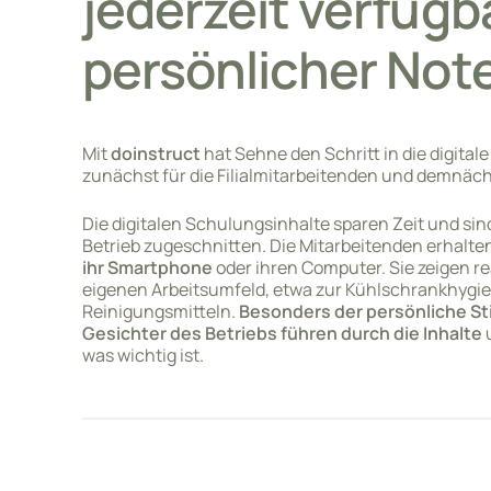
jederzeit verfügb
persönlicher Not
Mit
doinstruct
hat Sehne den Schritt in die digita
zunächst für die Filialmitarbeitenden und demnächs
Die digitalen Schulungsinhalte sparen Zeit und sin
Betrieb zugeschnitten. Die Mitarbeitenden erhalte
ihr Smartphone
oder ihren Computer. Sie zeigen r
eigenen Arbeitsumfeld, etwa zur Kühlschrankhygi
Reinigungsmitteln.
Besonders der persönliche Sti
Gesichter des Betriebs führen durch die Inhalte
u
was wichtig ist.