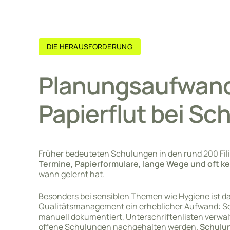
DIE HERAUSFORDERUNG
Planungsaufwan
Papierflut bei S
Früher bedeuteten Schulungen in den rund 200 Fil
Termine, Papierformulare, lange Wege und oft ke
wann gelernt hat.
Besonders bei sensiblen Themen wie Hygiene ist das
Qualitätsmanagement ein erheblicher Aufwand: 
manuell dokumentiert, Unterschriftenlisten verwa
offene Schulungen nachgehalten werden.
Schulun