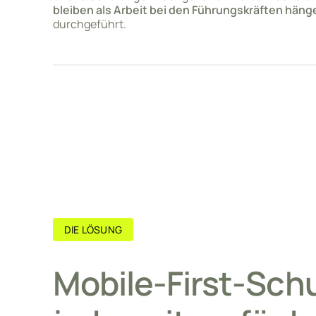
bleiben als Arbeit bei den Führungskräften häng
durchgeführt.
DIE LÖSUNG
Mobile-First-Sch