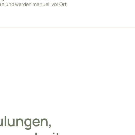
en
und werden manuell vor Ort
ulungen,