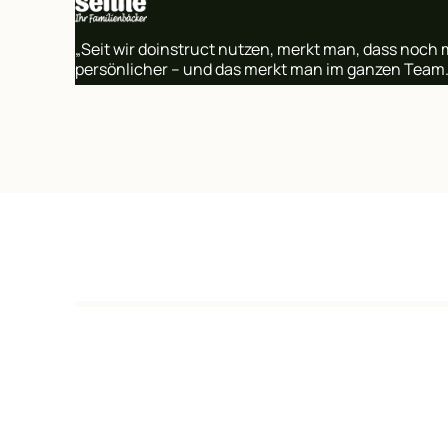
„Seit wir doinstruct nutzen, merkt man, dass noch 
persönlicher – und das merkt man im ganzen Team.