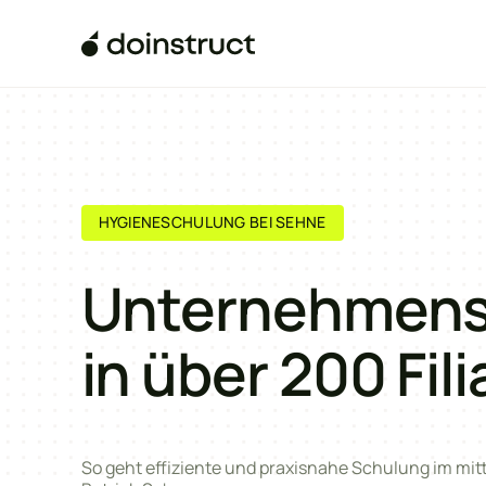
HYGIENESCHULUNG BEI SEHNE
Unternehmens
in über 200 Fili
So geht effiziente und praxisnahe Schulung im mit