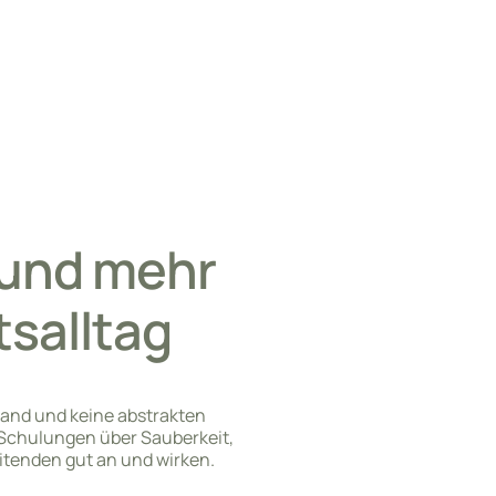
 und mehr
tsalltag
wand und keine abstrakten
n Schulungen über Sauberkeit,
tenden gut an und wirken.