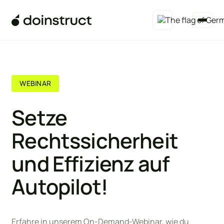
WEBINAR
Setze
Rechtssicherheit
und Effizienz auf
Autopilot!
Erfahre in unserem On-Demand-Webinar, wie du