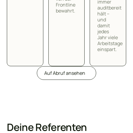
immer
Frontline
auditbereit
bewahrt.
hält –
und
damit
jedes
Jahr viele
Arbeitstage
einspart.
Auf Abruf ansehen
Deine Referenten