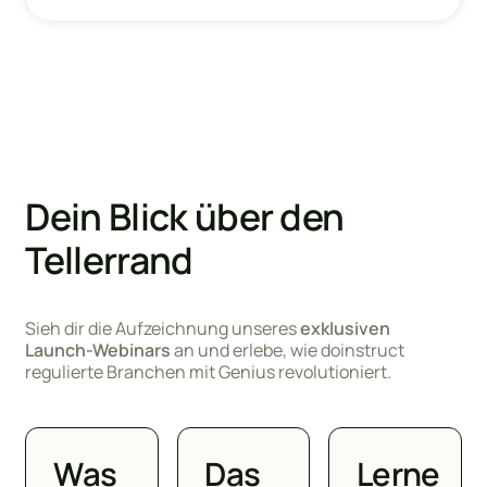
Dein Blick über den
Tellerrand
Sieh dir die Aufzeichnung unseres
exklusiven
Launch-Webinars
an und erlebe, wie doinstruct
regulierte Branchen mit Genius revolutioniert.
Was
Das
Lerne